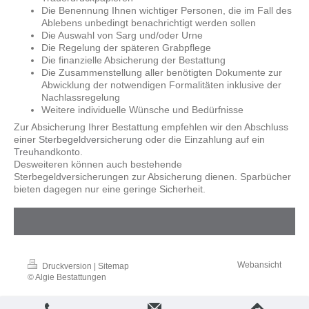
Die Benennung Ihnen wichtiger Personen, die im Fall des
Ablebens unbedingt benachrichtigt werden sollen
Die Auswahl von Sarg und/oder Urne
Die Regelung der späteren Grabpflege
Die finanzielle Absicherung der Bestattung
Die Zusammenstellung aller benötigten Dokumente zur
Abwicklung der notwendigen Formalitäten inklusive der
Nachlassregelung
Weitere individuelle Wünsche und Bedürfnisse
Zur Absicherung Ihrer Bestattung empfehlen wir den Abschluss
einer
Sterbegeldversicherung
oder die Einzahlung auf ein
Treuhandkonto
.
Desweiteren können auch bestehende
Sterbegeldversicherungen zur Absicherung dienen. Sparbücher
bieten dagegen nur eine geringe Sicherheit.
Webansicht
Druckversion
|
Sitemap
© Algie Bestattungen