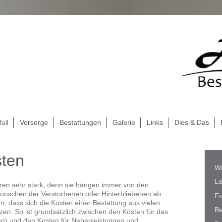
all
Vorsorge
Bestattungen
Galerie
Links
Dies & Das
sten
Wa
Le
eren sehr stark, denn sie hängen immer von den
ünschen der Verstorbenen oder Hinterbliebenen ab.
Fo
n, dass sich die Kosten einer Bestattung aus vielen
Be
n. So ist grundsätzlich zwischen den Kosten für das
gen) und den Kosten für Nebenleistungen und