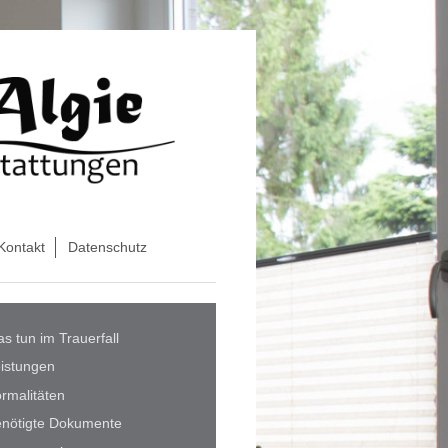
Kontakt
Datenschutz
s tun im Trauerfall
istungen
rmalitäten
nötigte Dokumente