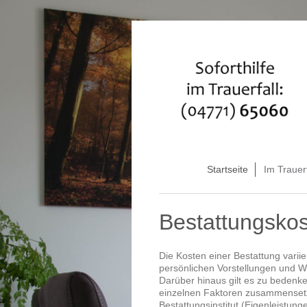
Startseite
Im Trauerf
Bestattungsko
Die Kosten einer Bestattung varii
persönlichen Vorstellungen und W
Darüber hinaus gilt es zu bedenke
einzelnen Faktoren zusammensetze
Bestattungsinstitut (Eigenleistun